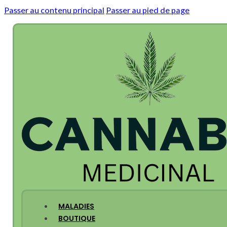
Passer au contenu principal
Passer au pied de page
MALADIES
BOUTIQUE